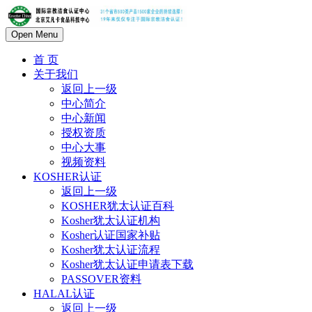
Open Menu
首 页
关于我们
返回上一级
中心简介
中心新闻
授权资质
中心大事
视频资料
KOSHER认证
返回上一级
KOSHER犹太认证百科
Kosher犹太认证机构
Kosher认证国家补贴
Kosher犹太认证流程
Kosher犹太认证申请表下载
PASSOVER资料
HALAL认证
返回上一级