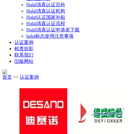
Halal清真认证百科
Halal清真认证机构
Halal认证国家补贴
Halal清真认证流程
Halal清真认证申请表下载
halal标志使用注意事项
认证案例
检查掠影
联系我们
旧版网站
首页
>>
认证案例