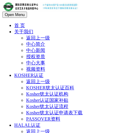
Open Menu
首 页
关于我们
返回上一级
中心简介
中心新闻
授权资质
中心大事
视频资料
KOSHER认证
返回上一级
KOSHER犹太认证百科
Kosher犹太认证机构
Kosher认证国家补贴
Kosher犹太认证流程
Kosher犹太认证申请表下载
PASSOVER资料
HALAL认证
返回上一级