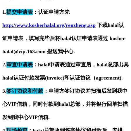
1.
提交申请表
：认证申请方先
http://www.kosherhalal.org/renzheng.asp
下载halal认
证申请表，填写完毕后将halal认证申请表通过 kosher-
halal@vip.163.com 报送我中心.
2.
审查申请表
：halal申请表通过审查后，halal总部出具
halal认证付款发票(invoice)和认证协议（agreement).
3.
签订协议和付款
：申请方签订协议并扫描后发到我中
心VIP信箱，同时付款到halal总部，并将银行回单扫描
发到我中心VIP信箱.
4.
现场检查
：halal总部收到签字协议和付款后，安排