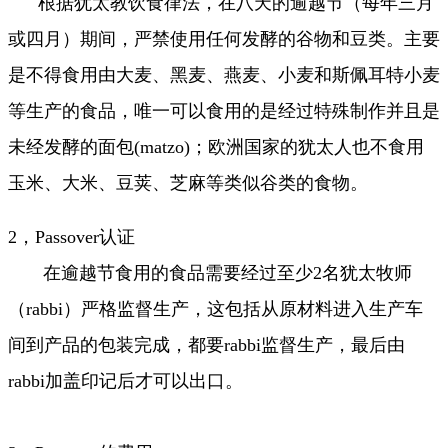
根据犹太教饮食律法，在八天的逾越节（每年三月
或四月）期间，严禁使用任何发酵的谷物和豆类。主要
是不得食用由大麦、黑麦、燕麦、小麦和斯佩耳特小麦
等生产的食品，唯一可以食用的是经过特殊制作并且是
未经发酵的面包(matzo)；欧洲国家的犹太人也不食用
玉米、大米、豆荚、芝麻等类似谷类的食物。
2，Passover认证
在逾越节食用的食品需要经过至少2名犹太牧师
（rabbi）严格监督生产，这包括从原材料进入生产车
间到产品的包装完成，都要rabbi监督生产，最后由
rabbi加盖印记后才可以出口。