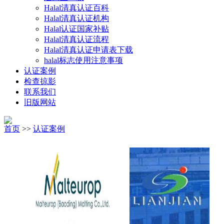
Halal清真认证百科
Halal清真认证机构
Halal认证国家补贴
Halal清真认证流程
Halal清真认证申请表下载
halal标志使用注意事项
认证案例
检查掠影
联系我们
旧版网站
首页
>>
认证案例