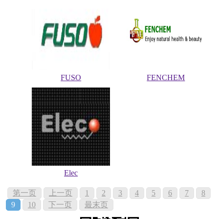
FUSO
FENCHEM
Elec
第一页
上一页
1
2
3
4
5
6
7
8
9
10
下一页
最末页