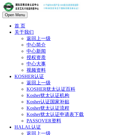
Open Menu
首 页
关于我们
返回上一级
中心简介
中心新闻
授权资质
中心大事
视频资料
KOSHER认证
返回上一级
KOSHER犹太认证百科
Kosher犹太认证机构
Kosher认证国家补贴
Kosher犹太认证流程
Kosher犹太认证申请表下载
PASSOVER资料
HALAL认证
返回上一级