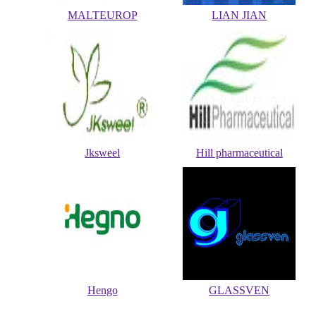
MALTEUROP
LIAN JIAN
Jksweel
Hill pharmaceutical
Hengo
GLASSVEN